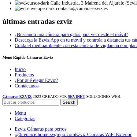
Calle Industria, 3 Mairena del Aljarafe (Sevil
contacto@camarasezviz.es
últimas entradas ezviz
¿Buscando una cámara para gatos para ver desde el móvil?
Descarga la Ezviz App en tu móvil y controla a distancia tus c
Cuida el medioambiente con esta cámara de vigilancia con plac
Menú Rápido Cámaras Ezviz
Inicio
Productos
¿Por qué elegir Ezviz?
Contáctanos
Cámaras EZVIZ
2023 CREADO POR
SEVINET
.SOLUCIONES WEB.
Search
Menu
Categorías
Ezviz Cámaras para perros
Ezviz Cámaras WiFi Exterior