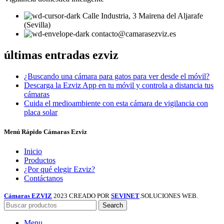
Calle Industria, 3 Mairena del Aljarafe
(Sevilla)
contacto@camarasezviz.es
últimas entradas ezviz
¿Buscando una cámara para gatos para ver desde el móvil?
Descarga la Ezviz App en tu móvil y controla a distancia tus
cámaras
Cuida el medioambiente con esta cámara de vigilancia con
placa solar
Menú Rápido Cámaras Ezviz
Inicio
Productos
¿Por qué elegir Ezviz?
Contáctanos
Cámaras EZVIZ
2023 CREADO POR
SEVINET
.SOLUCIONES WEB.
Search
Menu