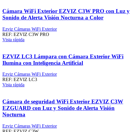
Cámara WiFi Exterior EZVIZ C3W PRO con Luz y
Sonido de Alerta Visión Nocturna a Color
Ezviz Cámaras WiFi Exterior
REF:
EZVIZ C3W PRO
Vista rápida
EZVIZ LC3 Lámpara con Cámara Exterior WiFi
Ilumina con Inteligencia Artificial
Ezviz Cámaras WiFi Exterior
REF:
EZVIZ LC3
Vista rápida
Cámara de seguridad WiFi Exterior EZVIZ C3W
EZGUARD con Luz y Sonido de Alerta Visión
Nocturna
Ezviz Cámaras WiFi Exterior
REF:
EZVIZ C3W