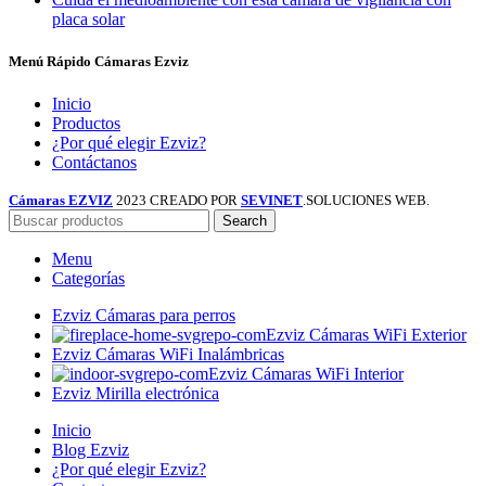
placa solar
Menú Rápido Cámaras Ezviz
Inicio
Productos
¿Por qué elegir Ezviz?
Contáctanos
Cámaras EZVIZ
2023 CREADO POR
SEVINET
.SOLUCIONES WEB.
Search
Menu
Categorías
Ezviz Cámaras para perros
Ezviz Cámaras WiFi Exterior
Ezviz Cámaras WiFi Inalámbricas
Ezviz Cámaras WiFi Interior
Ezviz Mirilla electrónica
Inicio
Blog Ezviz
¿Por qué elegir Ezviz?