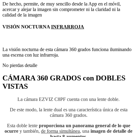
De hecho, permite, de muy sencillo desde la App en el móvil,
acercar y alejar la imagen sin comprometer ni la claridad ni la
calidad de la imagen
VISIÓN NOCTURNA
INFRARROJA
La visión nocturna de esta cámara 360 grados funciona iluminando
una escena con luz infrarroja.
No pierdas detalle
CÁMARA 360 GRADOS con DOBLES
VISTAS
La cámara EZVIZ C8PF cuenta con una lente doble.
De este modo, la lente dual es una característica única de esta
cámara 360 grados.
Esta doble lente
proporciona un panorama general de lo que
ocurre
y también,
de forma simultánea
, una
imagen de detalle de
hasta 8 aumentos
.