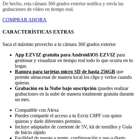
De hecho, esta cámara 360 grados exterior notifica y envía las
grabaciones de vídeo en tiempo real.
COMPRAR AHORA
CARACTERÍSTICAS EXTRAS
Saca el máximo provecho a tu cámara 360 grados exterior
App EZVIZ gratuita para Android/iOS EZVIZ
para
gestionar y visualizar en tiempo real todo lo que ocurra en tu
hogar.
Ranura para tarjetas micro SD de hasta 256GB
que
permite almacenar de manera local los clips y verlos cuando
quieras.
Grabación en la Nube bajo suscripción
(puedes realizar
grabaciones en la nube de manera totalmente gratuita durante
un mes.
Compatible con Alexa
Puedes compartir el acceso a tu Ezviz C8PF con quien
quieras y darle diferentes permiso.
Incluye adaptador de corriente de 5V, kit de tornillos y Guía
de Inicio rápido
Facilidad de puesta a punto, configuración y uso a diario.